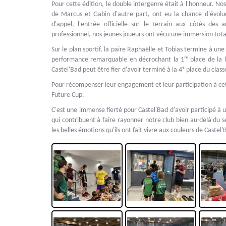
Pour cette édition, le double intergenre était à l'honneur. N
de Marcus et Gabin d'autre part, ont eu la chance d'évoluer
d'appel, l'entrée officielle sur le terrain aux côtés des a
professionnel, nos jeunes joueurs ont vécu une immersion tota
Sur le plan sportif, la paire Raphaëlle et Tobias termine à une
performance remarquable en décrochant la 1ʳᵉ place de la le
Castel'Bad peut être fier d'avoir terminé à la 4ᵉ place du clas
Pour récompenser leur engagement et leur participation à cett
Future Cup.
C'est une immense fierté pour Castel'Bad d'avoir participé à
qui contribuent à faire rayonner notre club bien au-delà du 
les belles émotions qu'ils ont fait vivre aux couleurs de Castel'