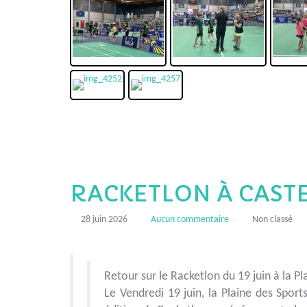
RACKETLON À CAST
28 juin 2026
Aucun commentaire
Non classé
Retour sur le
Racketlon
du 19 juin à la P
Le Vendredi 19 juin, la Plaine des Spor