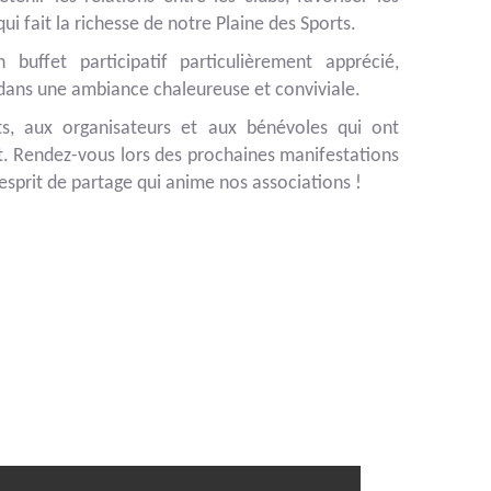
i fait la richesse de notre Plaine des Sports.
buffet participatif particulièrement apprécié,
 dans une ambiance chaleureuse et conviviale.
ts, aux organisateurs et aux bénévoles qui ont
t. Rendez-vous lors des prochaines manifestations
esprit de partage qui anime nos associations !