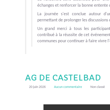
échanges et renforcer la bonne entente qu
La journée s'est conclue autour d'un 
permettant de prolonger les discussions
Un grand merci à tous les participan
contribué à la réussite de cet événemen
communes pour continuer à faire vivre l'
AG DE CASTELBAD
20 juin 2026
Aucun commentaire
Non classé