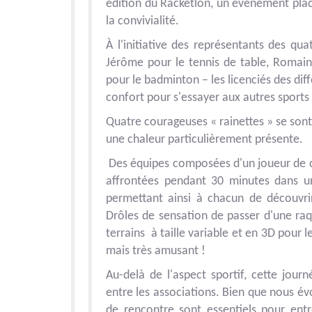
édition du Racketlon, un événement plac
la convivialité.
À l'initiative des représentants des qua
Jérôme pour le tennis de table, Romain 
pour le badminton – les licenciés des diff
confort pour s'essayer aux autres sports
Quatre courageuses « rainettes » se sont
une chaleur particulièrement présente.
Des équipes composées d'un joueur de ch
affrontées pendant 30 minutes dans un 
permettant ainsi à chacun de découvrir
Drôles de sensation de passer d'une raqu
terrains à taille variable et en 3D pour l
mais très amusant !
Au-delà de l'aspect sportif, cette jour
entre les associations. Bien que nous é
de rencontre sont essentiels pour entre