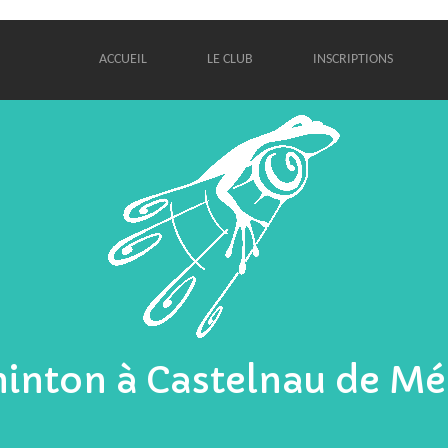
ACCUEIL
LE CLUB
INSCRIPTIONS
inton à Castelnau de Mé