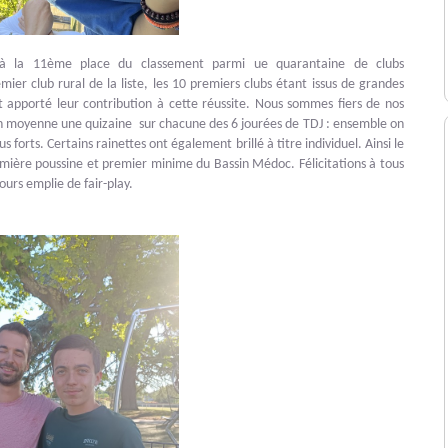
 à la 11ème place du classement parmi ue quarantaine de clubs
mier club rural de la liste, les 10 premiers clubs étant issus de grandes
ont apporté leur contribution à cette réussite. Nous sommes fiers de nos
t en moyenne une quizaine sur chacune des 6 jourées de TDJ : ensemble on
us forts. Certains rainettes ont également brillé à titre individuel. Ainsi le
ère poussine et premier minime du Bassin Médoc. Félicitations à tous
ours emplie de fair-play.