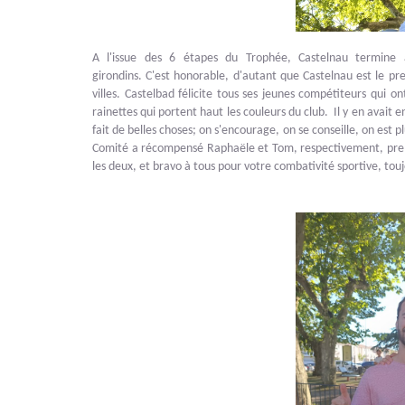
A l'issue des 6 étapes du Trophée, Castelnau termine
girondins. C'est honorable, d'autant que Castelnau est le pre
villes. Castelbad félicite tous ses jeunes compétiteurs qui 
rainettes qui portent haut les couleurs du club. Il y en avai
fait de belles choses; on s'encourage, on se conseille, on est pl
Comité a récompensé Raphaële et Tom, respectivement, premi
les deux, et bravo à tous pour votre combativité sportive, touj