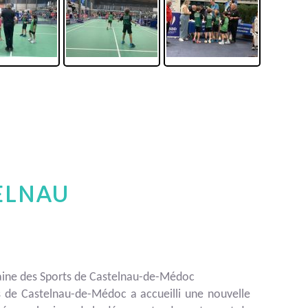
ELNAU
laine des Sports de Castelnau-de-Médoc
ts de Castelnau-de-Médoc a accueilli une nouvelle