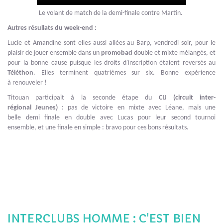
Le volant de match de la demi-finale contre Martin.
Autres résullats du week-end :
Lucie et Amandine sont elles aussi allées au Barp, vendredi soir, pour le
plaisir de jouer ensemble dans un
promobad
double et mixte mélangés, et
pour la bonne cause puisque les droits d'inscription étaient reversés au
Téléthon
. Elles terminent quatrièmes sur six. Bonne expérience
à renouveler !
Titouan participait à la seconde étape du
CIJ (circuit inter-
régional Jeunes)
: pas de victoire en mixte avec Léane, mais une
belle demi finale en double avec Lucas pour leur second tournoi
ensemble, et une finale en simple : bravo pour ces bons résultats.
INTERCLUBS HOMME : C'EST BIEN