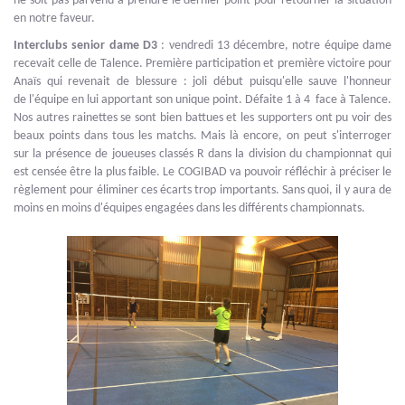
ne soit pas parvenu à prendre le dernier point pour retourner la situation
en notre faveur.
Interclubs senior dame D3
: vendredi 13 décembre, notre équipe dame
recevait celle de Talence. Première participation et première victoire pour
Anaïs qui revenait de blessure : joli début puisqu'elle sauve l'honneur
de l'équipe en lui apportant son unique point. Défaite 1 à 4 face à Talence.
Nos autres rainettes se sont bien battues et les supporters ont pu voir des
beaux points dans tous les matchs. Mais là encore, on peut s'interroger
sur la présence de joueuses classés R dans la division du championnat qui
est censée être la plus faible. Le COGIBAD va pouvoir réfléchir à préciser le
règlement pour éliminer ces écarts trop importants. Sans quoi, il y aura de
moins en moins d'équipes engagées dans les différents championnats.