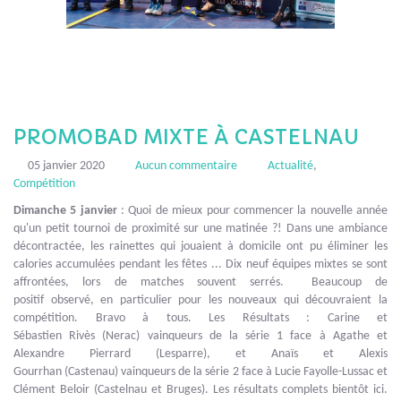
PROMOBAD MIXTE À CASTELNAU
05 janvier 2020
Aucun commentaire
Actualité
,
Compétition
Dimanche 5 janvier
: Quoi de mieux pour commencer la nouvelle année
qu'un petit tournoi de proximité sur une matinée ?! Dans une ambiance
décontractée, les rainettes qui jouaient à domicile ont pu éliminer les
calories accumulées pendant les fêtes ... Dix neuf équipes mixtes se sont
affrontées, lors de matches souvent serrés. Beaucoup de
positif observé, en particulier pour les nouveaux qui découvraient la
compétition. Bravo à tous. Les Résultats : Carine et
Sébastien Rivès (Nerac) vainqueurs de la série 1 face à Agathe et
Alexandre Pierrard (Lesparre), et Anaïs et Alexis
Gourrhan (Castenau) vainqueurs de la série 2 face à Lucie Fayolle-Lussac et
Clément Beloir (Castelnau et Bruges). Les résultats complets bientôt ici.