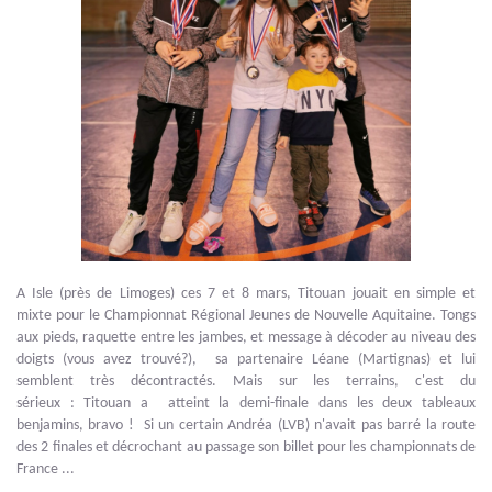
A Isle (près de Limoges) ces 7 et 8 mars, Titouan jouait en simple et
mixte pour le Championnat Régional Jeunes de Nouvelle Aquitaine. Tongs
aux pieds, raquette entre les jambes, et message à décoder au niveau des
doigts (vous avez trouvé?), sa partenaire Léane (Martignas) et lui
semblent très décontractés. Mais sur les terrains, c'est du
sérieux : Titouan a atteint la demi-finale dans les deux tableaux
benjamins, bravo ! Si un certain Andréa (LVB) n'avait pas barré la route
des 2 finales et décrochant au passage son billet pour les championnats de
France ...