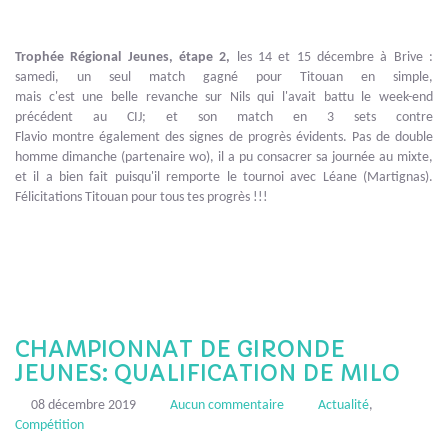
Trophée Régional Jeunes, étape 2,
les 14 et 15 décembre à Brive :
samedi, un seul match gagné pour Titouan en simple,
mais c'est une belle revanche sur Nils qui l'avait battu le week-end
précédent au CIJ; et son match en 3 sets contre
Flavio montre également des signes de progrès évidents. Pas de double
homme dimanche (partenaire wo), il a pu consacrer sa journée au mixte,
et il a bien fait puisqu'il remporte le tournoi avec Léane (Martignas).
Félicitations Titouan pour tous tes progrès !!!
CHAMPIONNAT DE GIRONDE
JEUNES: QUALIFICATION DE MILO
08 décembre 2019
Aucun commentaire
Actualité
,
Compétition