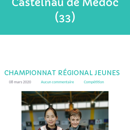
Castelnau de Médoc
(33)
CHAMPIONNAT RÉGIONAL JEUNES
08 mars 2020
Aucun commentaire
Compétition